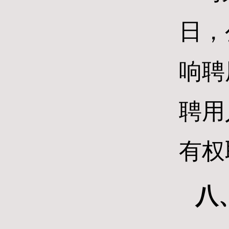
日，
响聘
聘用
有权
八