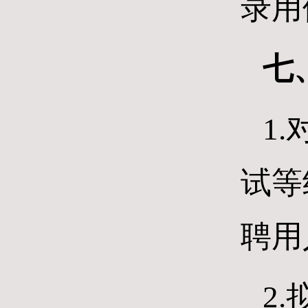
录用
七
1
试等
聘用
2