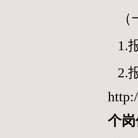
（
1.
2
http
个岗