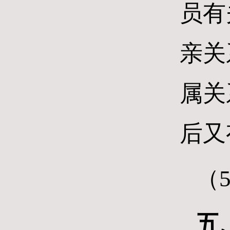
员有
亲关
属关
后又
（
五