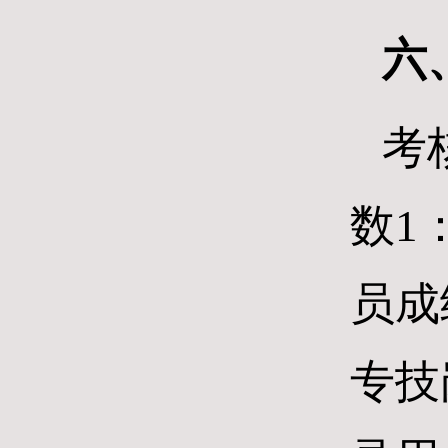
六
考
数
1
员成
专技