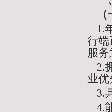
一
（
1.
行端
服务
2.
业优
3
4