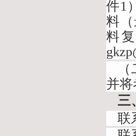
件
1
料（
料复
gkz
（
并将
三
联
联