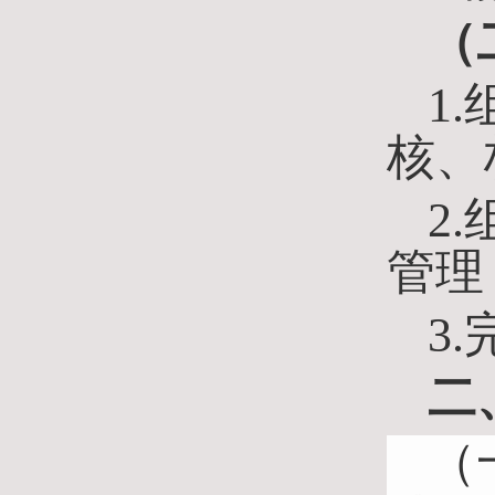
（
1
.
核、
2.
管理
3
二
（